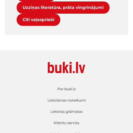
Uzziņas literatūra, prāta vingrinājumi
Citi vaļasprieki
Par buki.lv
Lietošanas noteikumi
Lietotas grāmatas
Klientu serviss