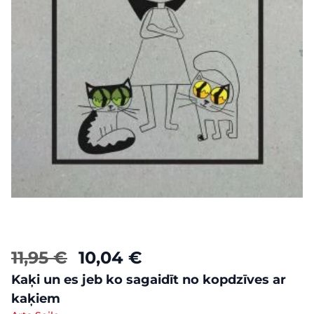
11,95 €
10,04 €
Kaķi un es jeb ko sagaidīt no kopdzīves ar
kaķiem