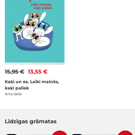
15,95 €
13,55 €
Kaķi un es. Laiki mainās,
kaķi paliek
Arta Seile
Līdzīgas grāmatas