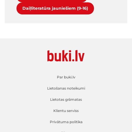
Daiļliteratūra jauniešiem (9-16)
Par buki.lv
Lietošanas noteikumi
Lietotas grāmatas
Klientu serviss
Privātuma politika