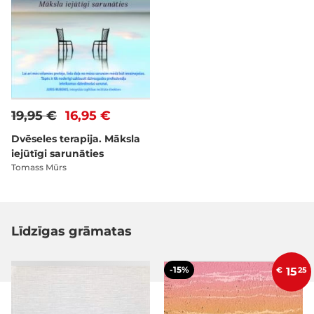
19,95 €
16,95 €
Dvēseles terapija. Māksla
iejūtīgi sarunāties
Tomass Mūrs
Līdzīgas grāmatas
-15%
€
15
25