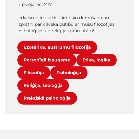
ir pieejams 24/7
Iedvesmojies, attīsti kritisko domāšanu un
izpratni par cilvēka būtību ar mūsu filozofijas,
psiholoģijas un reliģijas grāmatām!
Ezotērika, austrumu filozofija
Personīgā izaugsme
Ētika, loģika
Filozofija
Psiholoģija
Reliģija, teoloģija
Praktiskā psiholoģija