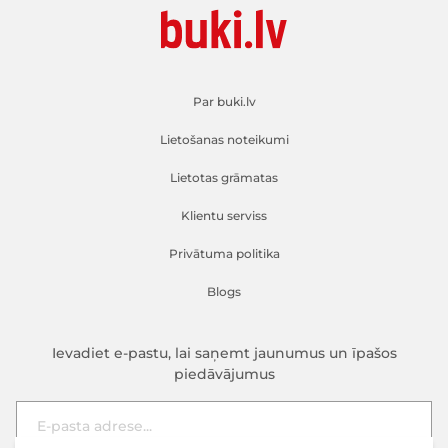
Par buki.lv
Lietošanas noteikumi
Lietotas grāmatas
Klientu serviss
Privātuma politika
Blogs
Ievadiet e-pastu, lai saņemt jaunumus un īpašos
piedāvājumus