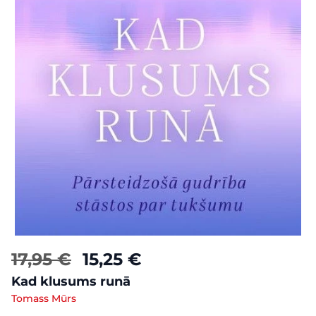
17,95 €
15,25 €
Kad klusums runā
Tomass Mūrs