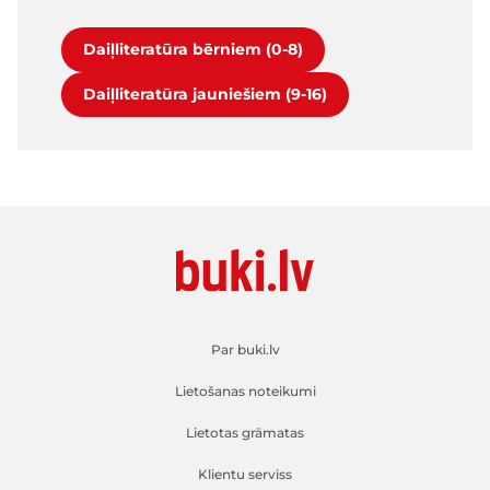
Daiļliteratūra bērniem (0-8)
Daiļliteratūra jauniešiem (9-16)
Par buki.lv
Lietošanas noteikumi
Lietotas grāmatas
Klientu serviss