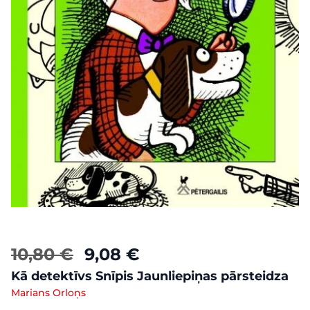
10,80 €
9,08 €
Kā detektīvs Snīpis Jaunliepiņas pārsteidza
Marians Orloņs