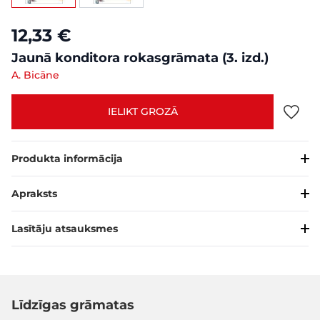
12,33 €
Jaunā konditora rokasgrāmata (3. izd.)
A. Bicāne
IELIKT GROZĀ
Produkta informācija
Apraksts
Lasītāju atsauksmes
Līdzīgas grāmatas