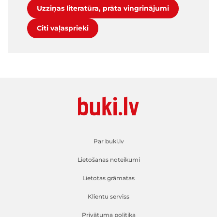
Uzziņas literatūra, prāta vingrinājumi
Citi vaļasprieki
Par buki.lv
Lietošanas noteikumi
Lietotas grāmatas
Klientu serviss
Privātuma politika