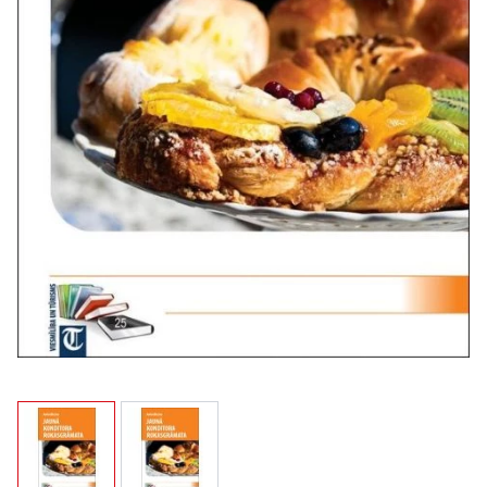
View larger image
View larger image