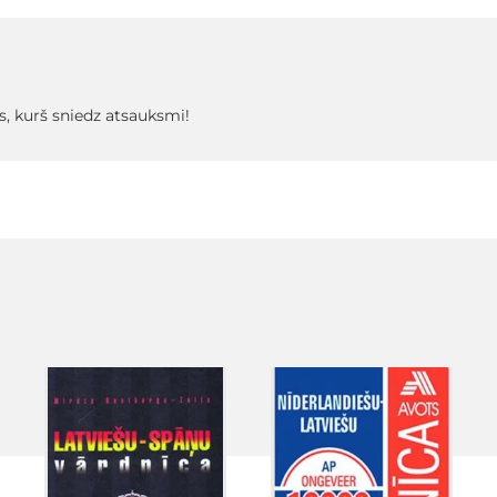
s, kurš sniedz atsauksmi!