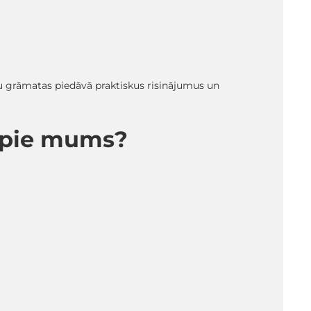
su grāmatas piedāvā praktiskus risinājumus un
s pie mums?