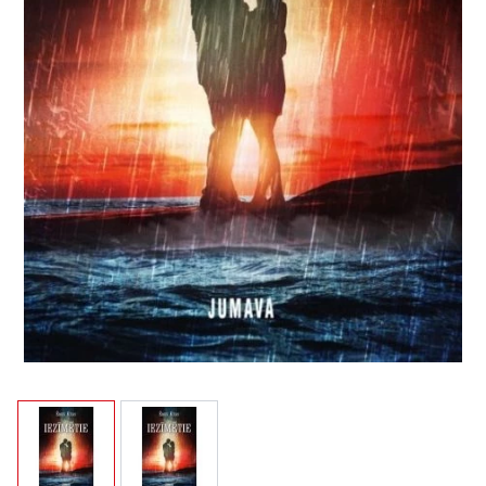
View larger image
View larger image