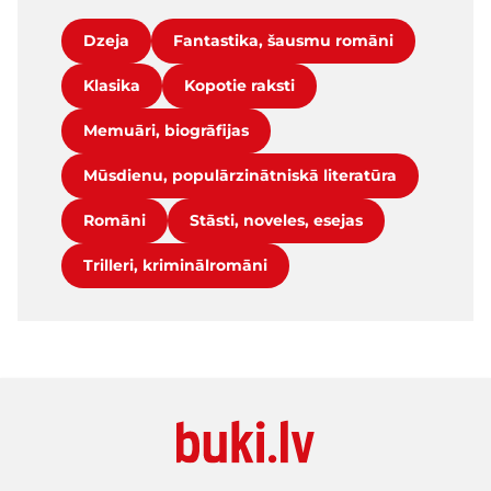
Dzeja
Fantastika, šausmu romāni
Klasika
Kopotie raksti
Memuāri, biogrāfijas
Mūsdienu, populārzinātniskā literatūra
Romāni
Stāsti, noveles, esejas
Trilleri, kriminālromāni