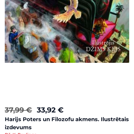
37,99 €
33,92 €
Harijs Poters un Filozofu akmens. Ilustrētais
izdevums