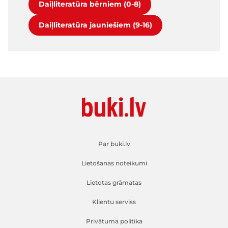
Daiļliteratūra bērniem (0-8)
Daiļliteratūra jauniešiem (9-16)
Par buki.lv
Lietošanas noteikumi
Lietotas grāmatas
Klientu serviss
Privātuma politika