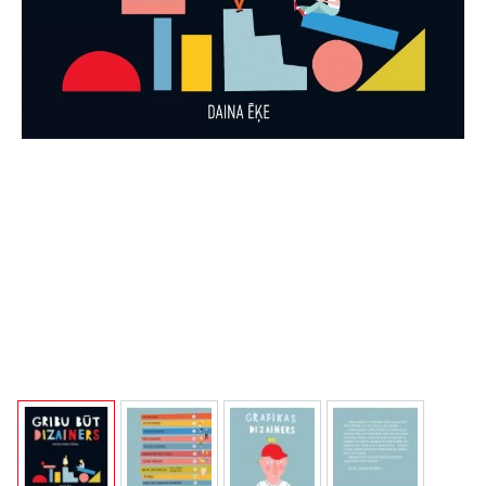
View larger image
View larger image
View larger image
View larger i