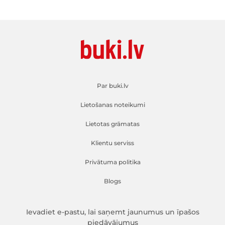
Par buki.lv
Lietošanas noteikumi
Lietotas grāmatas
Klientu serviss
Privātuma politika
Blogs
Ievadiet e-pastu, lai saņemt jaunumus un īpašos
piedāvājumus