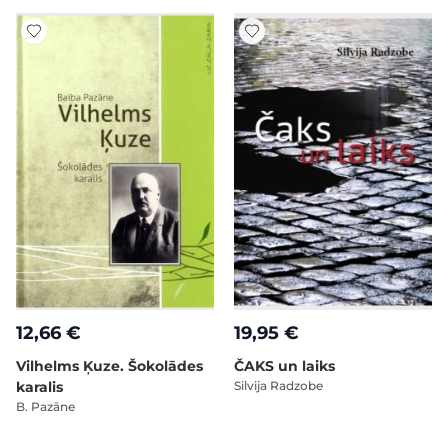
12,66 €
19,95 €
Vilhelms Ķuze. Šokolādes
ČAKS un laiks
karalis
Silvija Radzobe
B. Pazāne