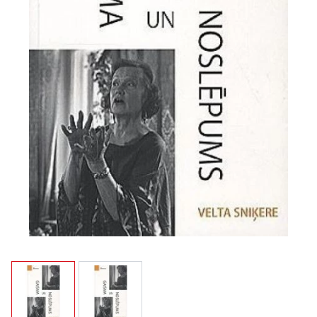
View larger image
View larger image