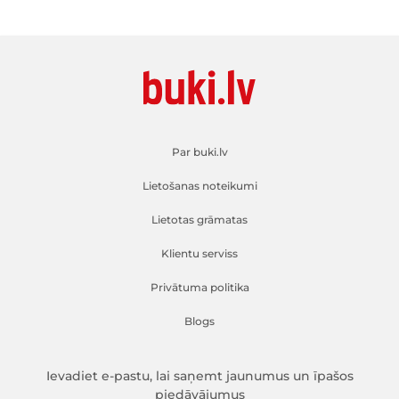
Par buki.lv
Lietošanas noteikumi
Lietotas grāmatas
Klientu serviss
Privātuma politika
Blogs
Ievadiet e-pastu, lai saņemt jaunumus un īpašos
piedāvājumus