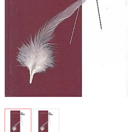
View larger image
View larger image