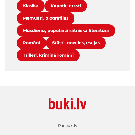
Klasika
Kopotie raksti
Memuāri, biogrāfijas
Mūsdienu, populārzinātniskā literatūra
Romāni
Stāsti, noveles, esejas
Trilleri, kriminālromāni
Par buki.lv