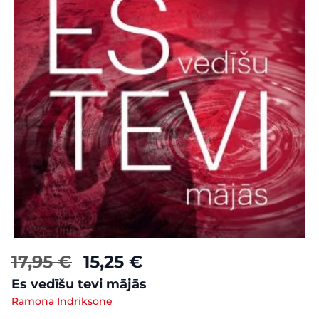
17,95 €
15,25 €
Es vedīšu tevi mājās
Ramona Indriksone