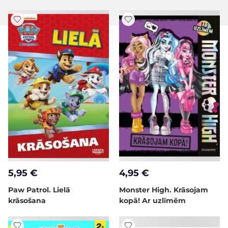
5,95 €
4,95 €
Paw Patrol. Lielā
Monster High. Krāsojam
krāsošana
kopā! Ar uzlīmēm