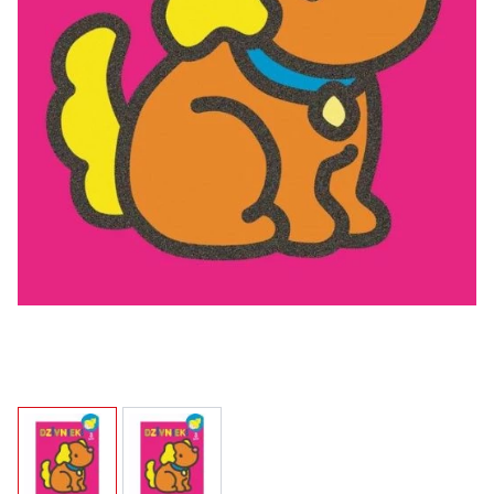
View larger image
View larger image