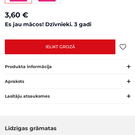
3,60 €
Es jau mācos! Dzīvnieki. 3 gadi
IELIKT GROZĀ
Produkta informācija
Apraksts
Lasītāju atsauksmes
Līdzīgas grāmatas