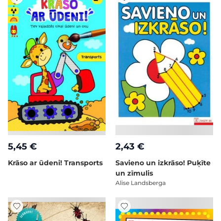
5,45 €
2,43 €
Krāso ar ūdeni! Transports
Savieno un izkrāso! Puķīte
un zīmulis
Alise Landsberga