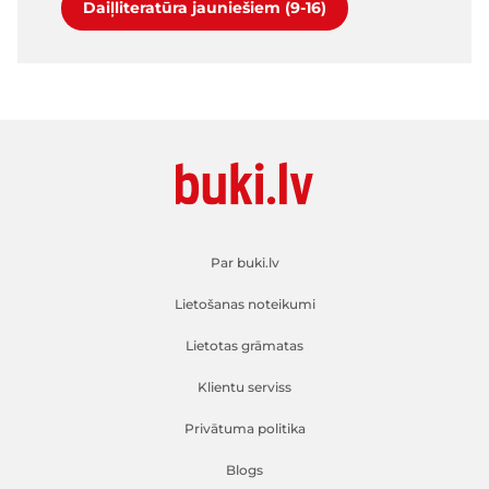
Daiļliteratūra jauniešiem (9-16)
Par buki.lv
Lietošanas noteikumi
Lietotas grāmatas
Klientu serviss
Privātuma politika
Blogs