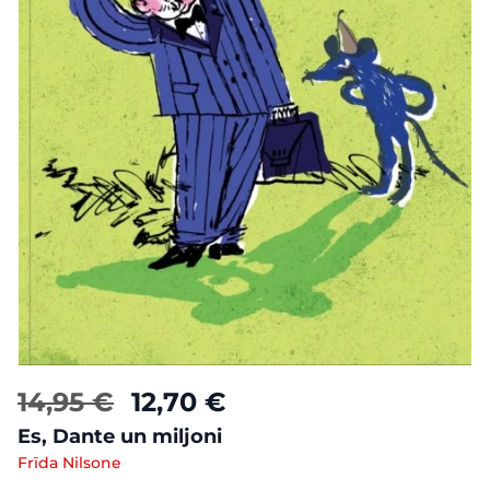
14,95 €
12,70 €
Es, Dante un miljoni
Frīda Nilsone