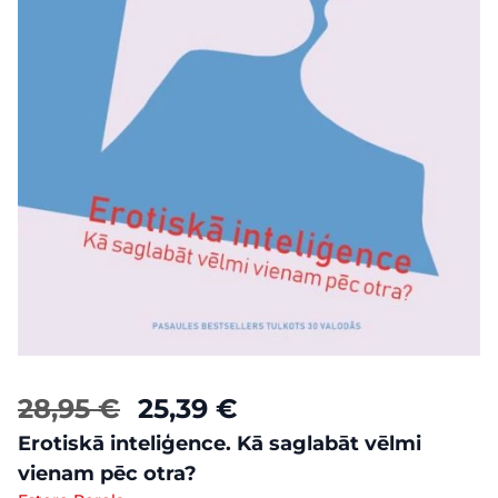
28,95 €
25,39 €
Erotiskā inteliģence. Kā saglabāt vēlmi
vienam pēc otra?