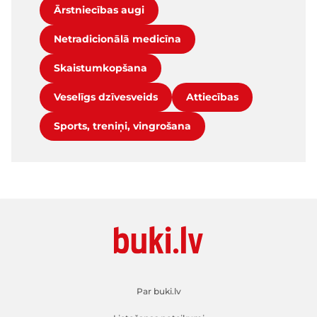
Ārstniecības augi
Netradicionālā medicīna
Skaistumkopšana
Veselīgs dzīvesveids
Attiecības
Sports, treniņi, vingrošana
Par buki.lv