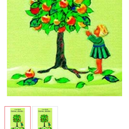
View larger image
View larger image