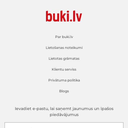
Par buki.lv
Lietošanas noteikumi
Lietotas grāmatas
Klientu serviss
Privātuma politika
Blogs
Ievadiet e-pastu, lai saņemt jaunumus un īpašos
piedāvājumus