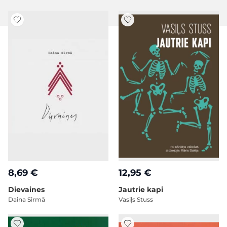
8,69 €
12,95 €
Dievaines
Jautrie kapi
Daina Sirmā
Vasiļs Stuss