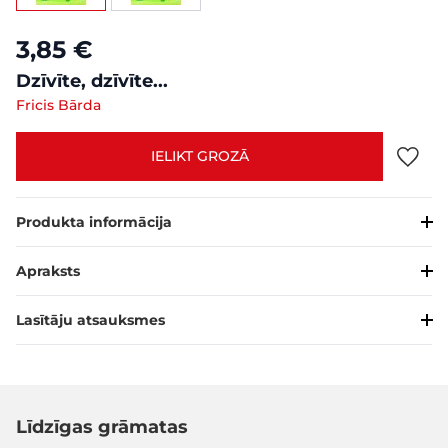
3,85 €
Dzīvīte, dzīvīte...
Fricis Bārda
IELIKT GROZĀ
Produkta informācija
Apraksts
Lasītāju atsauksmes
Līdzīgas grāmatas