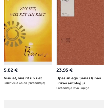
5,82 €
23,95 €
Viss iet, viss rit un riet
Upes sniegs. Senās Ķīnas
Jablovska Gaida (sastādītāja)
lirikas antoloģija
Sastādītāja Ieva Lapiņa