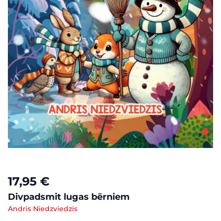
17,95 €
Divpadsmit lugas bērniem
Andris Niedzviedzis