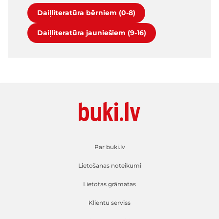
Daiļliteratūra bērniem (0-8)
Daiļliteratūra jauniešiem (9-16)
Par buki.lv
Lietošanas noteikumi
Lietotas grāmatas
Klientu serviss