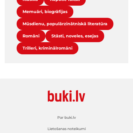
Memuāri, biogrāfijas
Mūsdienu, populārzinātniskā literatūra
Romāni
Stāsti, noveles, esejas
Trilleri, kriminālromāni
Par buki.lv
Lietošanas noteikumi