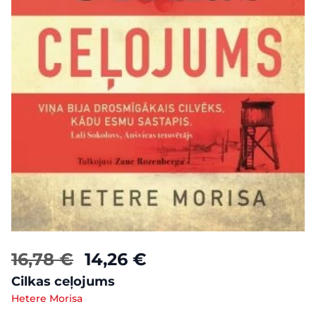
16,78 €
14,26 €
Cilkas ceļojums
Hetere Morisa