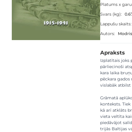
Platums x gar
Svars (kg):
0.6
Lappušu skaits:
Autors:
Modris
Apraksts
Izplatītais joks
pārliecinoši ats
kara laika bru
pēckara gados 
vislabāk atbils
Grāmatā aplūkot
konteksts. Tiek
kā arī atklāts 
vieta veltīta k
piedāvājot sal
trijās Baltijas va