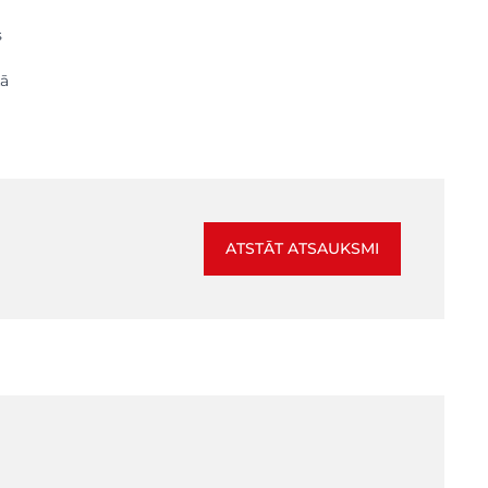
s
kā
ATSTĀT ATSAUKSMI