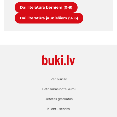
Daiļliteratūra bērniem (0-8)
Daiļliteratūra jauniešiem (9-16)
Par buki.lv
Lietošanas noteikumi
Lietotas grāmatas
Klientu serviss