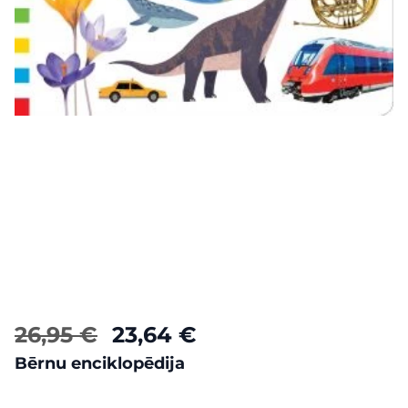
26,95 €
23,64 €
Bērnu enciklopēdija