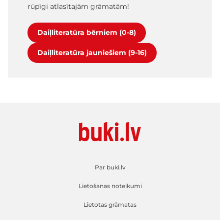
rūpīgi atlasītajām grāmatām!
Daiļliteratūra bērniem (0-8)
Daiļliteratūra jauniešiem (9-16)
Par buki.lv
Lietošanas noteikumi
Lietotas grāmatas