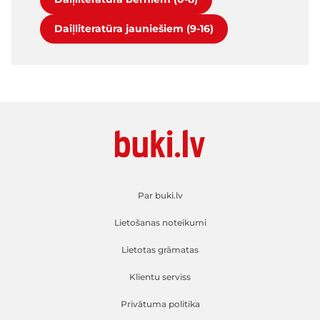
Daiļliteratūra jauniešiem (9-16)
Par buki.lv
Lietošanas noteikumi
Lietotas grāmatas
Klientu serviss
Privātuma politika