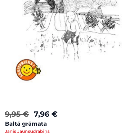
9,95 €
7,96 €
Baltā grāmata
Jānis Jaunsudrabiņš