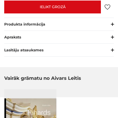
IELIKT GROZĀ
Produkta informācija
Apraksts
Lasītāju atsauksmes
Vairāk grāmatu no Aivars Leitis