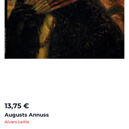
13,75 €
Augusts Annuss
Aivars Leitis