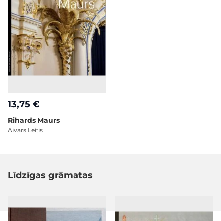
13,75 €
Rihards Maurs
Aivars Leitis
Līdzīgas grāmatas