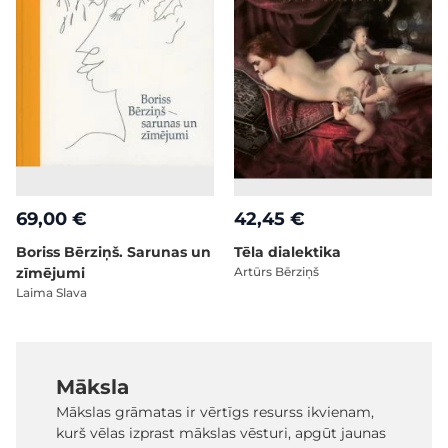
69,00 €
42,45 €
Boriss Bērziņš. Sarunas un
Tēla dialektika
zīmējumi
Artūrs Bērziņš
Laima Slava
Māksla
Mākslas grāmatas ir vērtīgs resurss ikvienam,
kurš vēlas izprast mākslas vēsturi, apgūt jaunas