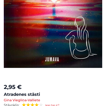
2,95 €
Atradenes stāsti
Gina Viegliņa-Valliete
Stāvoklis:
kas tas ir?