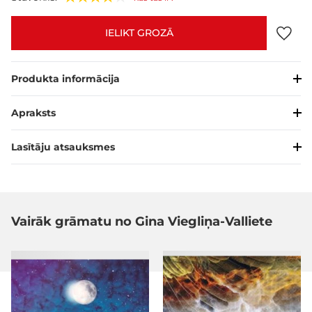
IELIKT GROZĀ
Produkta informācija
Apraksts
Lasītāju atsauksmes
Vairāk grāmatu no Gina Viegliņa-Valliete