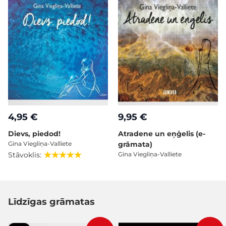
4,95 €
9,95 €
Dievs, piedod!
Atradene un eņģelis (e-
Gina Viegliņa-Valliete
grāmata)
Stāvoklis:
Gina Viegliņa-Valliete
Līdzīgas grāmatas