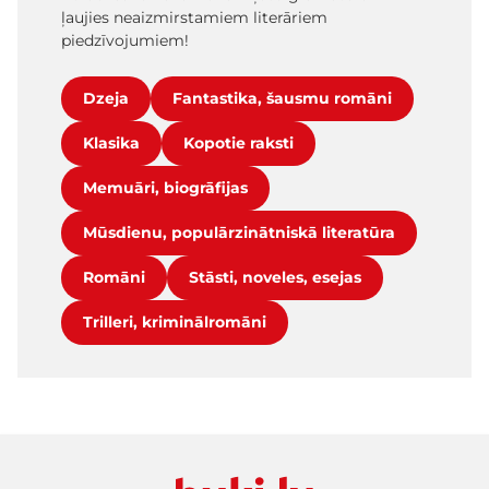
ļaujies neaizmirstamiem literāriem
piedzīvojumiem!
Dzeja
Fantastika, šausmu romāni
Klasika
Kopotie raksti
Memuāri, biogrāfijas
Mūsdienu, populārzinātniskā literatūra
Romāni
Stāsti, noveles, esejas
Trilleri, kriminālromāni