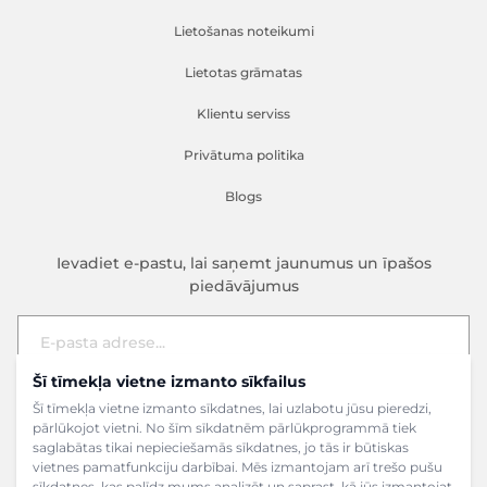
Lietošanas noteikumi
Lietotas grāmatas
Klientu serviss
Privātuma politika
Blogs
Ievadiet e-pastu, lai saņemt jaunumus un īpašos
piedāvājumus
Šī tīmekļa vietne izmanto sīkfailus
E-pasta adrese
Pieteikties
Šī tīmekļa vietne izmanto sīkdatnes, lai uzlabotu jūsu pieredzi,
pārlūkojot vietni. No šīm sīkdatnēm pārlūkprogrammā tiek
saglabātas tikai nepieciešamās sīkdatnes, jo tās ir būtiskas
vietnes pamatfunkciju darbībai. Mēs izmantojam arī trešo pušu
sīkdatnes, kas palīdz mums analizēt un saprast, kā jūs izmantojat