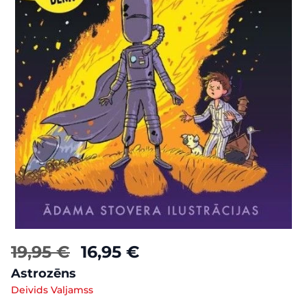
19,95 €
16,95 €
Astrozēns
Deivids Valjamss