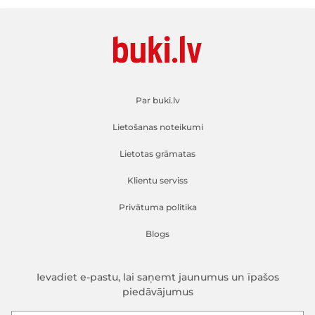
Par buki.lv
Lietošanas noteikumi
Lietotas grāmatas
Klientu serviss
Privātuma politika
Blogs
Ievadiet e-pastu, lai saņemt jaunumus un īpašos
piedāvājumus