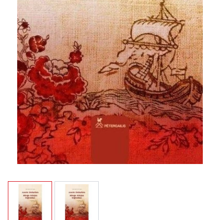
View larger image
View larger image