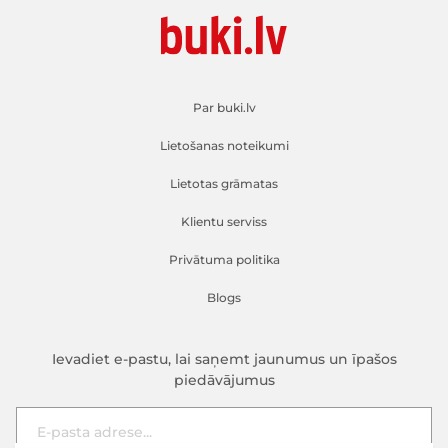
Par buki.lv
Lietošanas noteikumi
Lietotas grāmatas
Klientu serviss
Privātuma politika
Blogs
Ievadiet e-pastu, lai saņemt jaunumus un īpašos
piedāvājumus