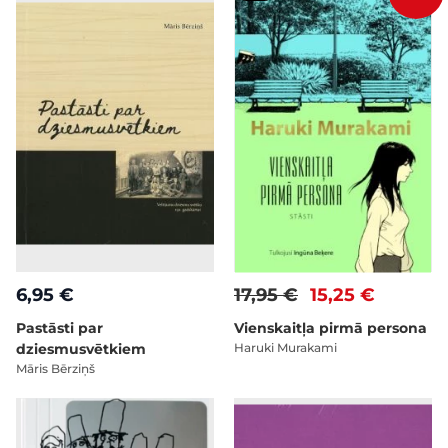
6,95 €
17,95 €
15,25 €
Pastāsti par
Vienskaitļa pirmā persona
dziesmusvētkiem
Haruki Murakami
Māris Bērziņš