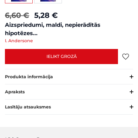
6,60 €
5,28 €
Aizspriedumi, maldi, nepierādītās
hipotēzes...
I. Andersone
IELIKT GROZĀ
Produkta informācija
Apraksts
Lasītāju atsauksmes