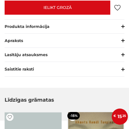
IELIKT GROZĀ
Produkta informācija
Apraksts
Lasītāju atsauksmes
Saistītie raksti
Līdzīgas grāmatas
-15%
€
15
25