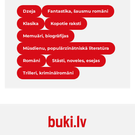
Dzeja
Fantastika, šausmu romāni
Klasika
Kopotie raksti
Memuāri, biogrāfijas
Mūsdienu, populārzinātniskā literatūra
Romāni
Stāsti, noveles, esejas
Trilleri, kriminālromāni