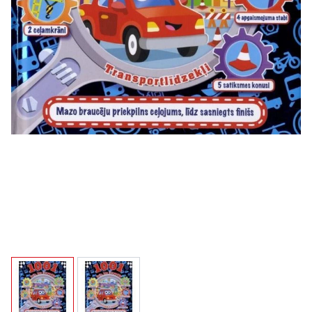
View larger image
View larger image