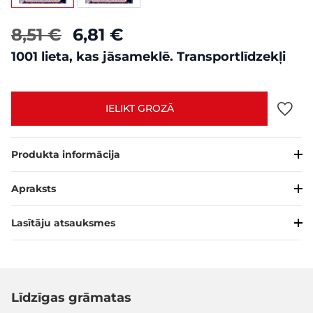
8,51 €
6,81 €
1001 lieta, kas jāsameklē. Transportlīdzekļi
IELIKT GROZĀ
Produkta informācija
Apraksts
Lasītāju atsauksmes
Līdzīgas grāmatas